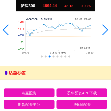
北证50
1134.24
11.37
1.01%
话题标签
点赢配资
盈牛配资APP下载
期货配资平台
股E融配资