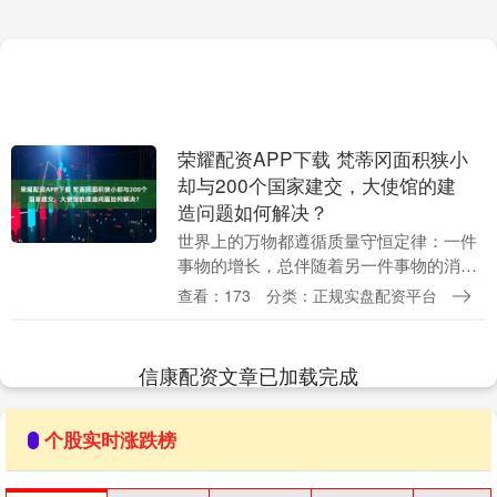
荣耀配资APP下载 梵蒂冈面积狭小
却与200个国家建交，大使馆的建
造问题如何解决？
世界上的万物都遵循质量守恒定律：一件
事物的增长，总伴随着另一件事物的消
减。在有限的地球空间里，一个国家占地
查看：173
分类：正规实盘配资平台
越大，其他国家的面积就相应减小，这是
一种自然的博弈结果....
信康配资文章已加载完成
个股实时涨跌榜