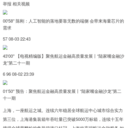
举报 相关视频
00'58'' 陈刚：人工智能的落地要靠无数的端侧 会带来海量芯片的
需求
57 08-03 22:43
43'00'' 【电视精编版】聚焦航运金融高质量发展丨“陆家嘴金融沙
龙”第二十一期
6 96 08-02 23:39
01'50'' 预告：聚焦航运金融高质量发展丨“陆家嘴金融沙龙”第二
十一期
上海，一座航运之城。连续六年稳居全球航运中心城市综合实力
第三位，上海港集装箱年吞吐量已突破5000万标箱，连续十五年
摘得全球最繁忙的集装箱港口桂冠。上海的高端航运金融服务,如