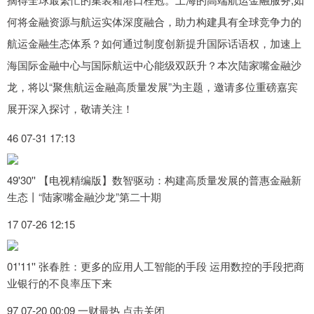
何将金融资源与航运实体深度融合，助力构建具有全球竞争力的
航运金融生态体系？如何通过制度创新提升国际话语权，加速上
海国际金融中心与国际航运中心能级双跃升？本次陆家嘴金融沙
龙，将以“聚焦航运金融高质量发展”为主题，邀请多位重磅嘉宾
展开深入探讨，敬请关注！
46 07-31 17:13
49'30'' 【电视精编版】数智驱动：构建高质量发展的普惠金融新
生态丨“陆家嘴金融沙龙”第二十期
17 07-26 12:15
01'11'' 张春胜：更多的应用人工智能的手段 运用数控的手段把商
业银行的不良率压下来
97 07-20 00:09 一财最热 点击关闭