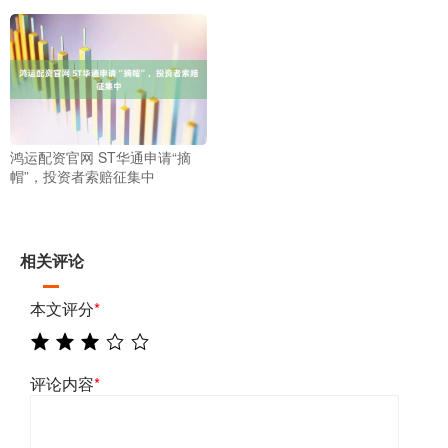
鸿运配资官网 ST华通申请“摘
帽”，投资者索赔征集中
相关评论
本文评分
*
评论内容
*