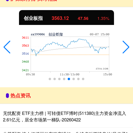
创业板指
3563.12
47.56
1.35%
热点资讯
无忧配资 ETF主力榜 | 可转债ETF博时(511380)主力资金净流入
2.61亿元，居全市场第一梯队-20260422