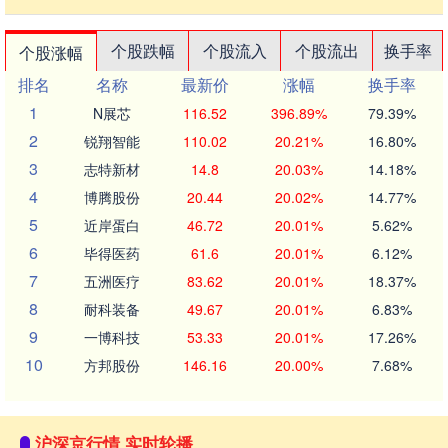
个股跌幅
个股流入
个股流出
换手率
个股涨幅
排名
名称
最新价
涨幅
换手率
1
N展芯
116.52
396.89%
79.39%
2
锐翔智能
110.02
20.21%
16.80%
3
志特新材
14.8
20.03%
14.18%
4
博腾股份
20.44
20.02%
14.77%
5
近岸蛋白
46.72
20.01%
5.62%
6
毕得医药
61.6
20.01%
6.12%
7
五洲医疗
83.62
20.01%
18.37%
8
耐科装备
49.67
20.01%
6.83%
9
一博科技
53.33
20.01%
17.26%
10
方邦股份
146.16
20.00%
7.68%
沪深京行情 实时轮播