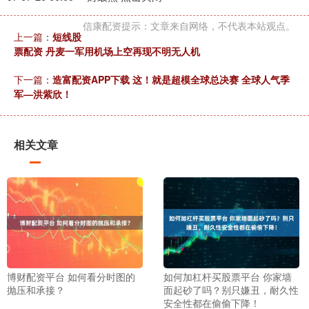
信康配资提示：文章来自网络，不代表本站观点。
上一篇：
短线股
票配资 丹麦一军用机场上空再现不明无人机
下一篇：
造富配资APP下载 这！就是超模全球总决赛 全球人气季
军—洪紫欣！
相关文章
博财配资平台 如何看分时图的
如何加杠杆买股票平台 你家墙
抛压和承接？
面起砂了吗？别只嫌丑，耐久性
安全性都在偷偷下降！